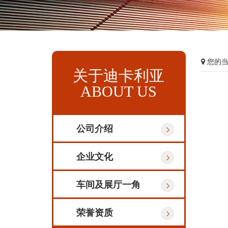
您的当
关于迪卡利亚
ABOUT US
公司介绍
企业文化
车间及展厅一角
荣誉资质