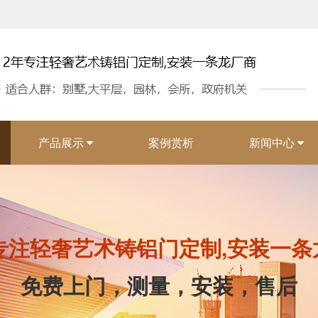
产品展示
案例赏析
新闻中心
年专注轻奢艺术铸铝门定制,安装一条
免费上门，测量，安装，售后